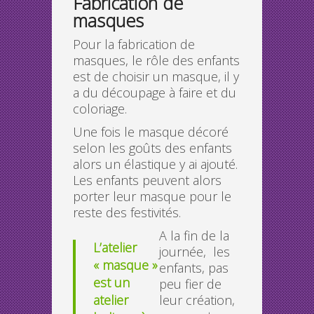
Fabrication de
masques
Pour la fabrication de
masques, le rôle des enfants
est de choisir un masque, il y
a du découpage à faire et du
coloriage.
Une fois le masque décoré
selon les goûts des enfants
alors un élastique y ai ajouté.
Les enfants peuvent alors
porter leur masque pour le
reste des festivités.
A la fin de la
L’atelier
journée, les
« masque »
enfants, pas
est un
peu fier de
atelier
leur création,