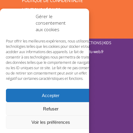
POLITIQUE DE CONFIDENTIALITÉ
MENTIONS LÉGALES
Gérer le
consentement
aux cookies
Pour offrir les meilleures expériences, nous utilisons des
Tous droits réservés @2018 TMP PRODUCTIONS|KIDS
technologies telles que les cookies pour stocker et/ou
Création de sites internet :
la-citrine-du-web.fr
accéder aux informations des appareils. Le fait de
consentir à ces technologies nous permettra de traiter
des données telles que le comportement de navigation
ou les ID uniques sur ce site. Le fait de ne pas consentir
ou de retirer son consentement peut avoir un effet
négatif sur certaines caractéristiques et fonctions.
Accepter
Refuser
Voir les préférences