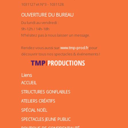
1031127 et N°3 - 1031128.
OUVERTURE DU BUREAU
Du lundi au vendredi :
9h-12h / 14h-18h
N'hésitez pas à nous laisser un message.
Rendez-vous aussi sur
www.tmp-prod.fr
pour
découvrir tous nos spectacles & événements !
Liens
ACCUEIL
STRUCTURES GONFLABLES
ATELIERS CRÉATIFS
SPÉCIAL NOËL
SPECTACLES JEUNE PUBLIC