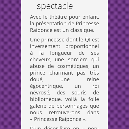
spectacle
Avec le théâtre pour enfant,
la présentation de Princesse
Raiponce est un classique.
Une princesse dont le QI est
inversement proportionnel
à la longueur de ses
cheveux, une sorcière qui
abuse de cosmétiques, un
prince charmant pas très
doué, une reine
égocentrique, un roi
névrosé, des souris de
bibliothèque, voilà la folle
galerie de personnages que
nous retrouverons dans
« Princesse Raiponce ».
D’un décor-livre en « pop-