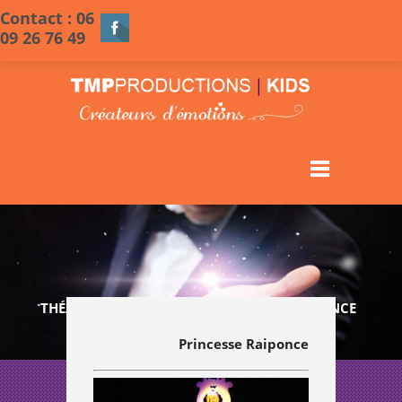
Contact : 06
09 26 76 49
THÉÂTRE POUR ENFANTS : PRINCESSE RAIPONCE
Princesse Raiponce