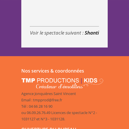
Voir le spectacle suivant :
Shanti
Nos services & coordonnées
Agence Jonquières Saint Vincent
Email : tmpprod@free.fr
Tél : 04 66 28 16 90
ou 06.09.26.76.49 Licences de spectacle N°2 -
1031127 et N°3 - 1031128.