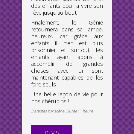
des enfants pourra vivre son
rêve jusqu’au bout.
Finalement, le Génie
retournera dans sa lampe,
heureux, car grâce aux
enfants il n’en est plus
prisonnier et surtout, les
enfants ayant appris à
accomplir de grandes
choses avec lui sont
maintenant capables de les
faire seuls !
Une belle leçon de vie pour
nos chérubins !
3 artistes sur scène. Durée : 1 heure
DEVIS