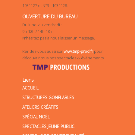
1031127 et N°3 - 1031128.
OUVERTURE DU BUREAU
Du lundi au vendredi :
9h-12h / 14h-18h
N'hésitez pas à nous laisser un message.
Rendez-vous aussi sur
www.tmp-prod.fr
pour
découvrir tous nos spectacles & événements !
Liens
ACCUEIL
STRUCTURES GONFLABLES
ATELIERS CRÉATIFS
SPÉCIAL NOËL
SPECTACLES JEUNE PUBLIC