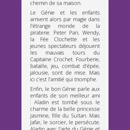
chemin de sa maison.
Le Génie et les enfants
arrivent alors par magie dans
l’étrange monde de la
piraterie. Peter Pan, Wendy,
la Fée Clochette et les
jeunes spectateurs déjouent
les mauvais tours du
Capitaine Crochet. Fourberie,
bataille, jeu, combat d’épée,
jalousie, sont de mise. Mais
ici c’est l’amitié qui triomphe.
Enfin, le bon Génie parle aux
enfants de son meilleur ami
: Aladin est tombé sous le
charme de la belle princesse
Jasmine, fille du Sultan. Mais
Jafar, le sorcier, le persécute.
Aladin avec l’aide du Génie et