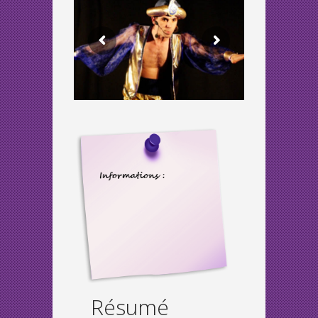
Résumé