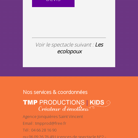
Voir le spectacle suivant :
Les
ecolopoux
Nos services & coordonnées
Agence Jonquières Saint Vincent
Email : tmpprod@free.fr
Tél : 04 66 28 16 90
ou 06.09.26.76.49 Licences de spectacle N°2 -