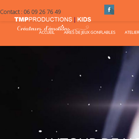
Contact : 06 09 26 76 49
ACCUEIL
AIRES DE JEUX GONFLABLES
ATELIE