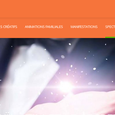
RS CRÉATIFS
ANIMATIONS FAMILIALES
MANIFESTATIONS
SPECT