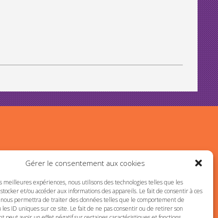
Gérer le consentement aux cookies
es meilleures expériences, nous utilisons des technologies telles que les
stocker et/ou accéder aux informations des appareils. Le fait de consentir à ces
 nous permettra de traiter des données telles que le comportement de
 les ID uniques sur ce site. Le fait de ne pas consentir ou de retirer son
peut avoir un effet négatif sur certaines caractéristiques et fonctions.